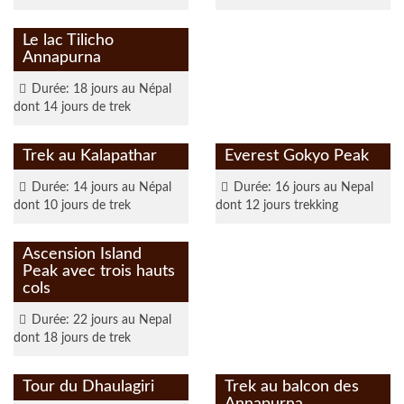
en savoir plus
Le lac Tilicho
Annapurna
Durée: 18 jours au Népal
dont 14 jours de trek
en savoir plus
en savoir plus
Trek au Kalapathar
Everest Gokyo Peak
Durée: 14 jours au Népal
Durée: 16 jours au Nepal
dont 10 jours de trek
dont 12 jours trekking
en savoir plus
Ascension Island
Peak avec trois hauts
cols
Durée: 22 jours au Nepal
dont 18 jours de trek
en savoir plus
en savoir plus
Tour du Dhaulagiri
Trek au balcon des