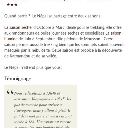
★★★
Quand partir ? Le Népal se partage entre deux saisons :
La saison sèche
, d’Octobre à Mai : Idéale pour le trekking, elle offre
aux randonneurs de belles journées sèches et ensoleillées
La saison
humide
de Juin à Septembre, dite période de Mousson : Cette
saison permet aussi le trekking bien que les sommets soient souvent
masqués par la nébulosité. Cette saison est propice à la découverte
de Katmandou et de sa vallée.
Le Népal n'attend plus que vous!
Témoignage
Nous redécollons à 13h40 et
arrivons à Katmandou à 19h15. Ici
pas de manche pour arriver à
l’aérogare, nous y allons à pied. Il
fait déjà nuit noire et oui ici la nuit
tombe à 18h. L'aéroport est vétuste
et sommaire, une lumière blafarde