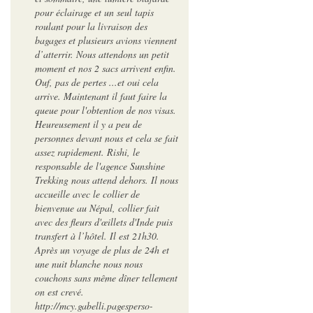
pour éclairage et un seul tapis
roulant pour la livraison des
bagages et plusieurs avions viennent
d’atterrir. Nous attendons un petit
moment et nos 2 sacs arrivent enfin.
Ouf, pas de pertes ...et oui cela
arrive. Maintenant il faut faire la
queue pour l'obtention de nos visas.
Heureusement il y a peu de
personnes devant nous et cela se fait
assez rapidement. Rishi, le
responsable de l'agence Sunshine
Trekking nous attend dehors. Il nous
accueille avec le collier de
bienvenue au Népal, collier fait
avec des fleurs d'œillets d'Inde puis
transfert à l’hôtel. Il est 21h30.
Après un voyage de plus de 24h et
une nuit blanche nous nous
couchons sans même dîner tellement
on est crevé.
http://mcy.gabelli.pagesperso-