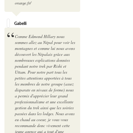
orange.fr/
Gabelli
Comme Edmond Hillary nous
sommes allez au Népal pour voir les
montagnes et comme lui nous avons
découvert les Népalais grâce aux
nombreuses explications données
pendant notre trek par Rishi et
Uttam. Pour notre part tous les
petites attentions apportées à tous
les membres de notre groupe (assez
disparate en nivaux de forme) nous
a permis d'apprécier leur grand
professionnalisme et une excellente
gestion du trek ainsi que les soirées
passées dans les lodges. Nous avons
eu chaud au coeur, je vous vous
recommande donc vivement cette
jeune agence qui a tout d'une