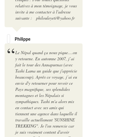
relatives à mon témoignage, je vous
invite à me contacter à l'adresse
suivante : philouleyeti@yahoo.fr
Philippe
Le Népal quand ça nous pique....on
y retourne. En automne 2007, j’ai
fait le tour des Annapurnas (avec
Tashi Lama un guide que j'apprécie
beaucoup). Après ce voyage, j’ai eu
envie d'y retourner pour revoir ce
Pays magnifique, ses splendides
montagnes et les Népalais si
sympathiques. Tashi m'a alors mis
en contact avec ses amis qui
tiennent une agence dans laquelle il
travaille actuellement 'SUNSHINE
TREKKING". Je l'en remercie car
je suis vraiment content d'avoir