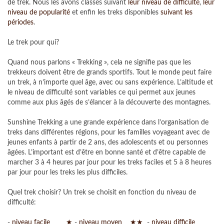
de trek. Nous les avons classés suivant
leur niveau de difficulté
,
leur
niveau de popularité
et enfin les treks disponibles
suivant les
périodes
.
Le trek pour qui?
Quand nous parlons « Trekking », cela ne signifie pas que les
trekkeurs doivent être de grands sportifs. Tout le monde peut faire
un trek, à n’importe quel âge, avec ou sans expérience. L’altitude et
le niveau de difficulté sont variables ce qui permet aux jeunes
comme aux plus âgés de s’élancer à la découverte des montagnes.
Sunshine Trekking a une grande expérience dans l’organisation de
treks dans différentes régions, pour les familles voyageant avec de
jeunes enfants à partir de 2 ans, des adolescents et ou personnes
âgées. L’important est d’être en bonne santé et d’être capable de
marcher 3 à 4 heures par jour pour les treks faciles et 5 à 8 heures
par jour pour les treks les plus difficiles.
Quel trek choisir? Un trek se choisit en fonction du niveau de
difficulté:
-
niveau facile
★
-
niveau moyen
★★
-
niveau difficile