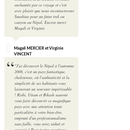
enchantée par ce voyage et c'est
avec plaisir que nous recontacterons
Sunshine pour un futur trek ou
canyon au Népal. Encore merci
Magali et Virginie
Magali MERCIER et Virginie
VINCENT
"J'ai découvert le Népal à l'automne
2008, c'est un pays fantastique,
chaleureux, où l'authenticité et la
simplicité de ses habitants vous
laisseront un souvenir impérissable
! Rishi, Uttam et Bikash sauront
vous faire découvrir ce magnifique
pays avec une attention toute
particulière à votre bien-être,
emprunt d'un professionnalisme
sans faille, vous serez séduit et
conquis ! Pour toutes questions