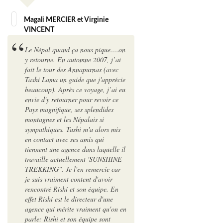
Magali MERCIER et Virginie
VINCENT
Le Népal quand ça nous pique....on
y retourne. En automne 2007, j’ai
fait le tour des Annapurnas (avec
Tashi Lama un guide que j'apprécie
beaucoup). Après ce voyage, j’ai eu
envie d'y retourner pour revoir ce
Pays magnifique, ses splendides
montagnes et les Népalais si
sympathiques. Tashi m'a alors mis
en contact avec ses amis qui
tiennent une agence dans laquelle il
travaille actuellement 'SUNSHINE
TREKKING". Je l'en remercie car
je suis vraiment content d'avoir
rencontré Rishi et son équipe. En
effet Rishi est le directeur d'une
agence qui mérite vraiment qu'on en
parle: Rishi et son équipe sont