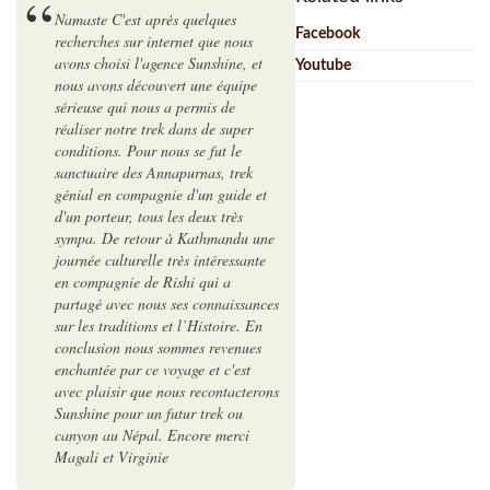
Namaste C'est après quelques
Facebook
recherches sur internet que nous
avons choisi l'agence Sunshine, et
Youtube
nous avons découvert une équipe
sérieuse qui nous a permis de
réaliser notre trek dans de super
conditions. Pour nous se fut le
sanctuaire des Annapurnas, trek
génial en compagnie d'un guide et
d'un porteur, tous les deux très
sympa. De retour à Kathmandu une
journée culturelle très intéressante
en compagnie de Rishi qui a
partagé avec nous ses connaissances
sur les traditions et l’Histoire. En
conclusion nous sommes revenues
enchantée par ce voyage et c'est
avec plaisir que nous recontacterons
Sunshine pour un futur trek ou
canyon au Népal. Encore merci
Magali et Virginie