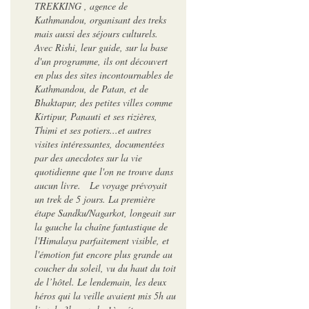
TREKKING , agence de
Kathmandou, organisant des treks
mais aussi des séjours culturels.
Avec Rishi, leur guide, sur la base
d'un programme, ils ont découvert
en plus des sites incontournables de
Kathmandou, de Patan, et de
Bhaktapur, des petites villes comme
Kirtipur, Panauti et ses rizières,
Thimi et ses potiers...et autres
visites intéressantes, documentées
par des anecdotes sur la vie
quotidienne que l'on ne trouve dans
aucun livre. Le voyage prévoyait
un trek de 5 jours. La première
étape Sandku/Nagarkot, longeait sur
la gauche la chaîne fantastique de
l'Himalaya parfaitement visible, et
l'émotion fut encore plus grande au
coucher du soleil, vu du haut du toit
de l’hôtel. Le lendemain, les deux
héros qui la veille avaient mis 5h au