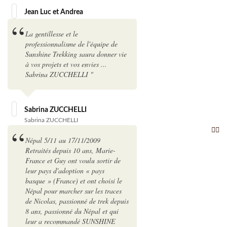
Jean Luc et Andrea
La gentillesse et le
professionnalisme de l'équipe de
Sunshine Trekking saura donner vie
à vos projets et vos envies ...
Sabrina ZUCCHELLI "
Sabrina ZUCCHELLI
Sabrina ZUCCHELLI
Népal 5/11 au 17/11/2009
Retraités depuis 10 ans, Marie-
France et Guy ont voulu sortir de
leur pays d'adoption « pays
basque » (France) et ont choisi le
Népal pour marcher sur les traces
de Nicolas, passionné de trek depuis
8 ans, passionné du Népal et qui
leur a recommandé SUNSHINE